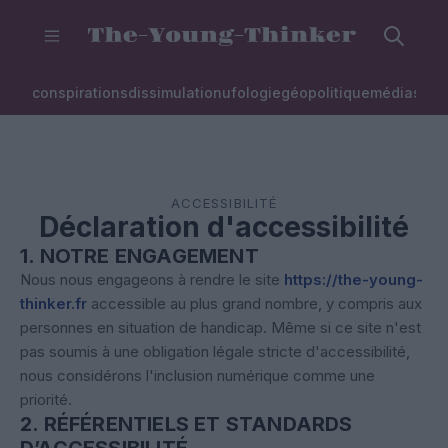
conspirations
dissimulation
ufologie
géopolitique
médias
inst
ACCESSIBILITÉ
Déclaration d'accessibilité
1. NOTRE ENGAGEMENT
Nous nous engageons à rendre le site
https://the-young-
thinker.fr
accessible au plus grand nombre, y compris aux
personnes en situation de handicap. Même si ce site n'est
pas soumis à une obligation légale stricte d'accessibilité,
nous considérons l'inclusion numérique comme une
priorité.
2. RÉFÉRENTIELS ET STANDARDS